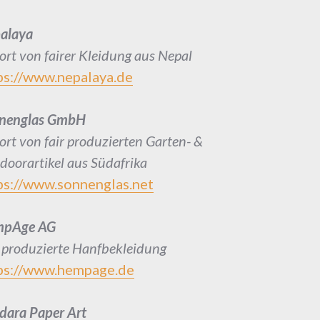
alaya
ort von fairer Kleidung aus Nepal
ps://www.nepalaya.de
nenglas GmbH
ort von fair produzierten Garten- &
doorartikel aus Südafrika
ps://www.sonnenglas.net
mpAge AG
r produzierte Hanfbekleidung
ps://www.hempage.de
dara Paper Art