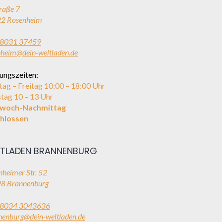
raße 7
2 Rosenheim
8031 37459
nheim@dein-weltladen.de
ungszeiten:
ag – Freitag 10:00 – 18:00 Uhr
tag 10 – 13 Uhr
twoch-Nachmittag
hlossen
TLADEN BRANNENBURG
heimer Str. 52
8 Brannenburg
8034 3043636
nenburg@dein-weltladen.de