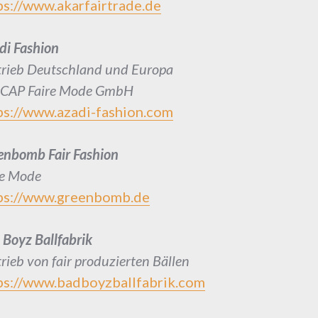
ps://www.akarfairtrade.de
di Fashion
trieb Deutschland und Europa
CAP Faire Mode GmbH
ps://www.azadi-fashion.com
enbomb Fair Fashion
re Mode
ps://www.greenbomb.de
 Boyz Ballfabrik
rieb von fair produzierten Bällen
ps://www.badboyzballfabrik.com