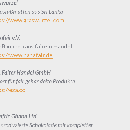
swurzel
osfußmatten aus Sri Lanka
ps://www.graswurzel.com
fair e.V.
-Bananen aus fairem Handel
s://
www.banafair.de
 Fairer Handel GmbH
ort für fair gehandelte Produkte
ps://eza.cc
rafric Ghana Ltd.
r produzierte Schokolade mit kompletter