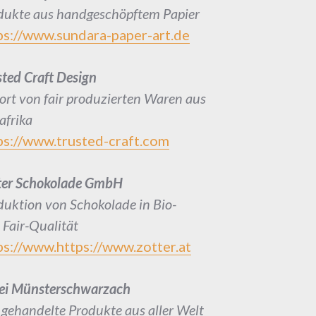
dukte aus handgeschöpftem Papier
ps://www.sundara-paper-art.de
sted Craft Design
ort von fair produzierten Waren aus
afrika
ps://www.trusted-craft.com
ter Schokolade GmbH
duktion von Schokolade in Bio-
 Fair-Qualität
ps://www.https://www.zotter.at
ei Münsterschwarzach
r gehandelte Produkte aus aller Welt