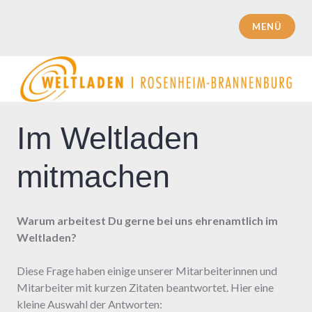
Zum
Inhalt
MENÜ
Weltladen | Rosenheim | Brannenburg
springen
Im Weltladen
mitmachen
Warum arbeitest Du gerne bei uns ehrenamtlich im
Weltladen?
Diese Frage haben einige unserer Mitarbeiterinnen und
Mitarbeiter mit kurzen Zitaten beantwortet. Hier eine
kleine Auswahl der Antworten: