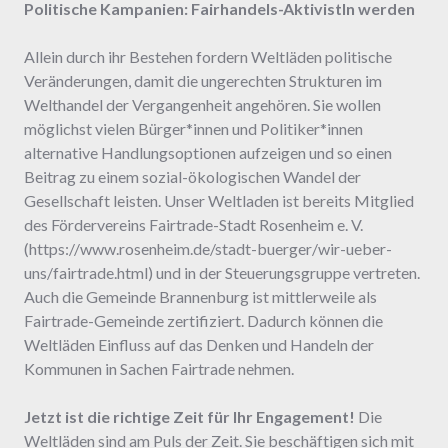
Politische Kampanien: Fairhandels-AktivistIn werden
Allein durch ihr Bestehen fordern Weltläden politische
Veränderungen, damit die ungerechten Strukturen im
Welthandel der Vergangenheit angehören. Sie wollen
möglichst vielen Bürger*innen und Politiker*innen
alternative Handlungsoptionen aufzeigen und so einen
Beitrag zu einem sozial-ökologischen Wandel der
Gesellschaft leisten. Unser Weltladen ist bereits Mitglied
des Fördervereins Fairtrade-Stadt Rosenheim e. V.
(https://www.rosenheim.de/stadt-buerger/wir-ueber-
uns/fairtrade.html) und in der Steuerungsgruppe vertreten.
Auch die Gemeinde Brannenburg ist mittlerweile als
Fairtrade-Gemeinde zertifiziert. Dadurch können die
Weltläden Einfluss auf das Denken und Handeln der
Kommunen in Sachen Fairtrade nehmen.
Jetzt ist die richtige Zeit für Ihr Engagement!
Die
Weltläden sind am Puls der Zeit. Sie beschäftigen sich mit