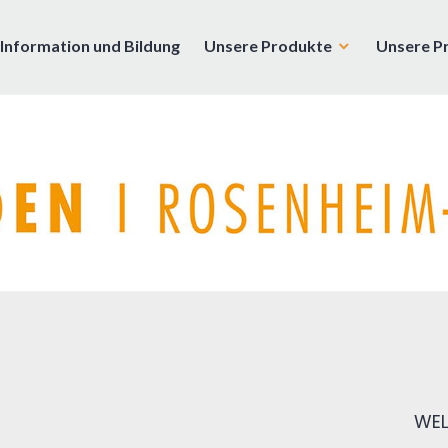
Information und Bildung
Unsere Produkte
Unsere P
enburg
WEL