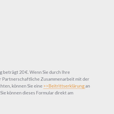
ag beträgt 20 €. Wenn Sie durch Ihre
ür Partnerschaftliche Zusammenarbeit mit der
chten, können Sie eine
>>Beitrittserklärung
an
Sie können dieses Formular direkt am