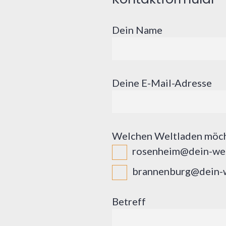
Dein Name
Deine E-Mail-Adresse
Welchen Weltladen möch
rosenheim@dein-wel
brannenburg@dein-w
Betreff