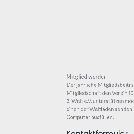
Mitglied werden
Der jährliche Mitgliedsbeitr
Mitgliedschaft den Verein f
3. Welt e.V. unterstützen mö
einen der Weltläden senden. 
Computer ausfüllen.
Kontaktformular