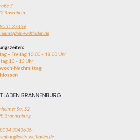
raße 7
2 Rosenheim
8031 37459
nheim@dein-weltladen.de
ungszeiten:
ag – Freitag 10:00 – 18:00 Uhr
tag 10 – 13 Uhr
twoch-Nachmittag
hlossen
TLADEN BRANNENBURG
heimer Str. 52
8 Brannenburg
8034 3043636
nenburg@dein-weltladen.de