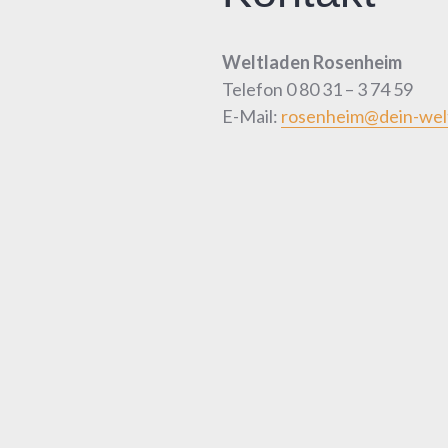
Weltladen Rosenheim
Telefon 0 80 31 – 3 74 59
E-Mail:
rosenheim@dein-wel