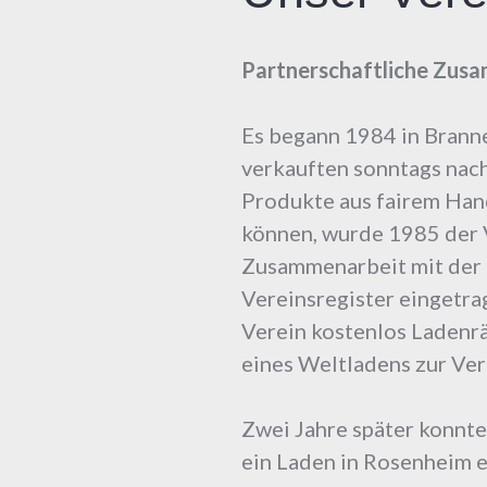
Partnerschaftliche Zusam
Es begann 1984 in Brann
verkauften sonntags nach
Produkte aus fairem Ha
können, wurde 1985 der 
Zusammenarbeit mit der 3
Vereinsregister eingetra
Verein kostenlos Ladenr
eines Weltladens zur Ve
Zwei Jahre später konnt
ein Laden in Rosenheim 