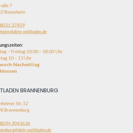
raße 7
2 Rosenheim
8031 37459
nheim@dein-weltladen.de
ungszeiten:
ag – Freitag 10:00 – 18:00 Uhr
tag 10 – 13 Uhr
twoch-Nachmittag
hlossen
TLADEN BRANNENBURG
heimer Str. 52
8 Brannenburg
8034 3043636
nenburg@dein-weltladen.de