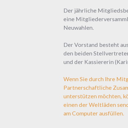
Der jährliche Mitgliedsbe
eine Mitgliederversammlun
Neuwahlen.
Der Vorstand besteht aus
den beiden Stellvertreter
und der Kassiererin (Kar
Wenn Sie durch Ihre Mitg
Partnerschaftliche Zusam
unterstützen möchten, k
einen der Weltläden send
am Computer ausfüllen.