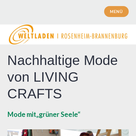
Zum
Inhalt
MENÜ
Weltladen | Rosenheim | Brannenburg
springen
Nachhaltige Mode
von LIVING
CRAFTS
Mode mit„grüner Seele“