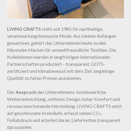
LIVING CRAFTS
steht seit 1985 für nachhaltige,
verantwortungsbewusste Mode. Aus kleinen Anfängen
gewachsen, gehört das Unternehmen heute zu den
führenden Marken für umweltfreundliche Textilien. Die
Kollektionen werden in langfristigen internationalen
Partnerschaften produziert – transparent, GOTS-
zertifiziert und klimabewusst mit dem Ziel, langlebige
Qualität zu fairen Preisen anzubieten.
Der
Anspruch
des Unternehmens: kontinuierliche
Weiterentwicklung, zeitloses Design, hoher Komfort und
ressourcenschonende Herstellung. LIVING CRAFTS setzt
auf geschlossene Kreisläufe, erfasst seinen CO₂-
Fußabdruck und arbeitet daran, Lieferketten transparent
darzustellen.