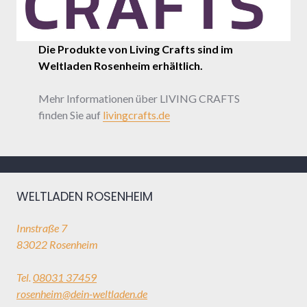
Die Produkte von Living Crafts sind im
Weltladen Rosenheim erhältlich.
Mehr Informationen über LIVING CRAFTS
finden Sie auf
livingcrafts.de
WELTLADEN ROSENHEIM
Innstraße 7
83022 Rosenheim
Tel.
08031 37459
rosenheim@dein-weltladen.de