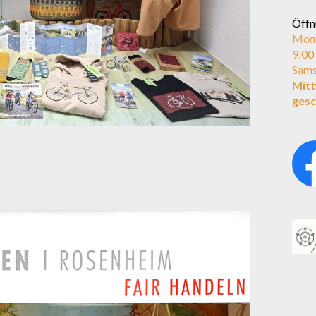
Öffn
Mont
9:00
Sams
Mit
gesc