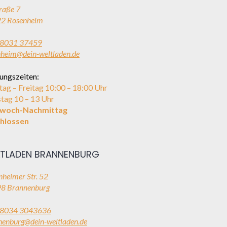
raße 7
2 Rosenheim
8031 37459
nheim@dein-weltladen.de
ungszeiten:
ag – Freitag 10:00 – 18:00 Uhr
tag 10 – 13 Uhr
twoch-Nachmittag
hlossen
TLADEN BRANNENBURG
heimer Str. 52
8 Brannenburg
8034 3043636
nenburg@dein-weltladen.de